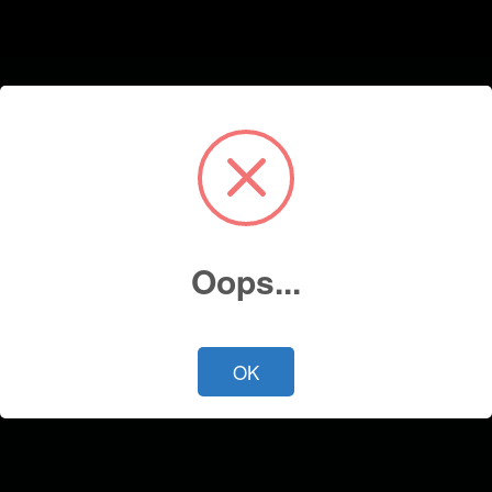
Oops...
OK