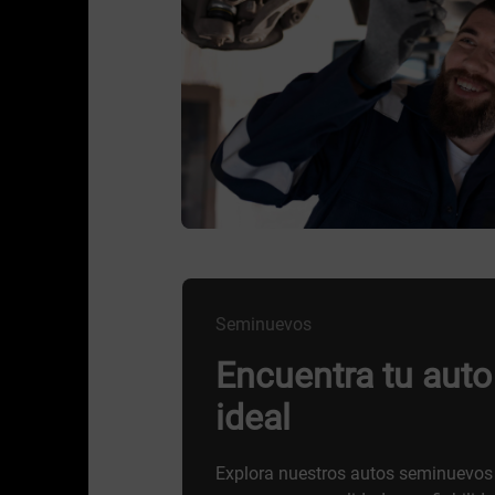
Seminuevos
Encuentra tu aut
ideal
Explora nuestros autos seminuevos