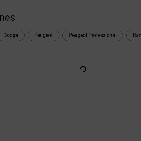
ones
Dodge
Peugeot
Peugeot Professional
Ra