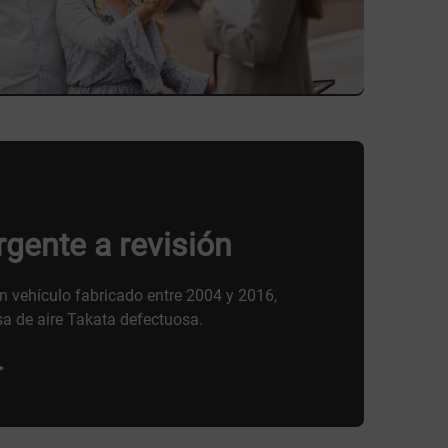
gente a revisión
 vehículo fabricado entre 2004 y 2016,
sa de aire Takata defectuosa.
>