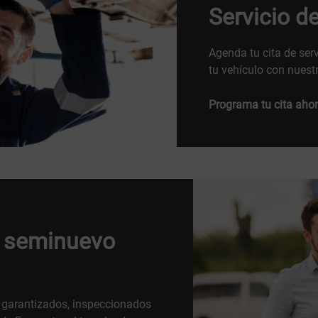
Servicio d
Agenda tu cita de ser
tu vehículo con nuestr
Programa tu cita ahor
o seminuevo
 garantizados, inspeccionados