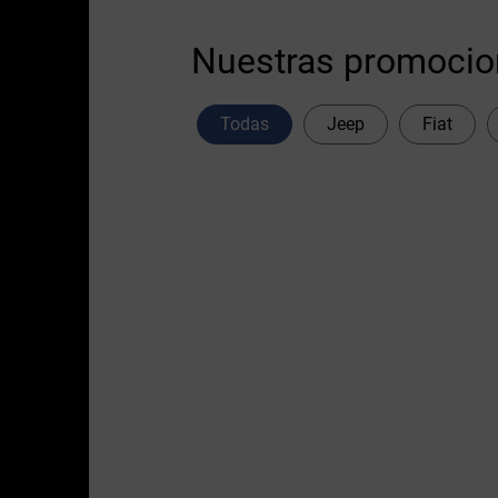
Nuestras promoci
Todas
Jeep
Fiat